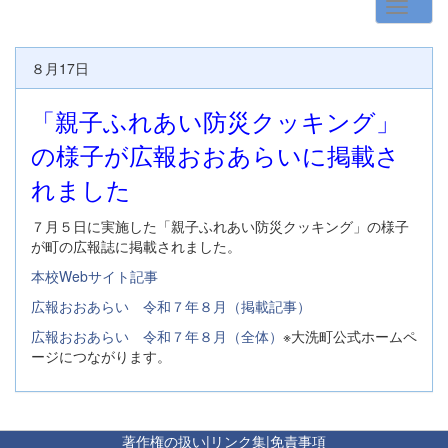
８月17日
「親子ふれあい防災クッキング」
の様子が広報おおあらいに掲載さ
れました
７月５日に実施した「親子ふれあい防災クッキング」の様子
が町の広報誌に掲載されました。
本校Webサイト記事
広報おおあらい 令和７年８月（掲載記事）
広報おおあらい 令和７年８月（全体）
※大洗町公式ホームペ
ージにつながります。
著作権の扱い
|
リンク集
|
免責事項