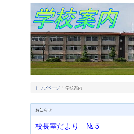
トップページ
学校案内
お知らせ
校長室だより №５