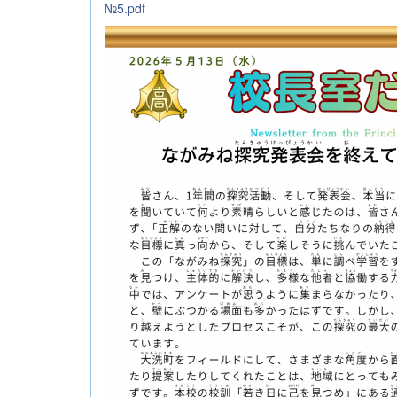
№5.pdf