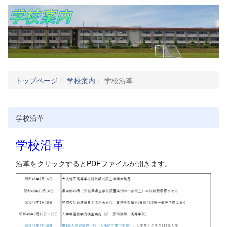
トップページ
学校案内
学校沿革
学校沿革
学校沿革
沿革をクリックすると
PDFファイル
が開きます。