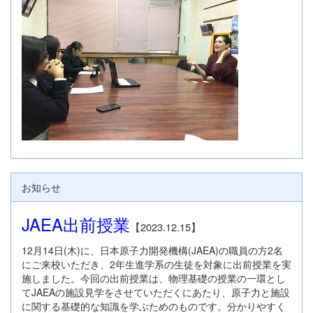
お知らせ
JAEA出前授業
【2023.12.15】
12月14日(木)に、日本原子力開発機構(JAEA)の職員の方2名
にご来校いただき、2年生進学系の生徒を対象に出前授業を実
施しました。今回の出前授業は、物理基礎の授業の一環とし
てJAEAの施設見学をさせていただくにあたり、原子力と施設
に関する基礎的な知識を学ぶためのものです。分かりやすく