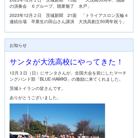
の演奏会 ６グループ、聴衆魅了 水戸」
2023年12月２日 茨城新聞 21面 「トライアスロン五輪４
連続出場 卒業生の田山さん講演 大洗高創立50周年祝う」
お知らせ
サンタが大洗高校にやってきた！
12月３日（日）にサンタさんが、全国大会を前にしたマーチ
ングバンド部「BLUE-HAWKS」の激励に来てくれました。
茨城トイランの皆さんです。
ありがとうございました。