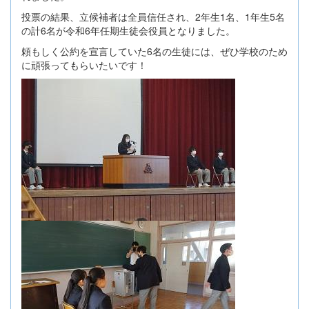
投票の結果、立候補者は全員信任され、2年生1名、1年生5名
の計6名が令和6年任期生徒会役員となりました。
頼もしく公約を宣言していた6名の生徒には、ぜひ学校のため
に頑張ってもらいたいです！