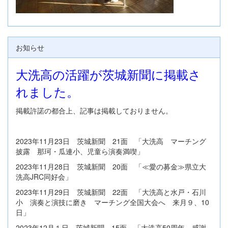
お知らせ
大洗高の活躍が茨城新聞に掲載さ
れました。
掲載許諾の都合上、記事は掲載しておりません。
2023年11月23日 茨城新聞 21面 「大洗高 マーチング
披露 那珂・瓜連小、児童ら演奏満喫」
2023年11月28日 茨城新聞 20面 「≪愛の募金≫県立大
洗高JRC同好会」
2023年11月29日 茨城新聞 22面 「大洗高と水戸・石川
小 演奏と演技に磨き マーチング全国大会へ 来月９、10
日」
2023年12月１日 茨城新聞 15面 「大洗高50周年、感謝