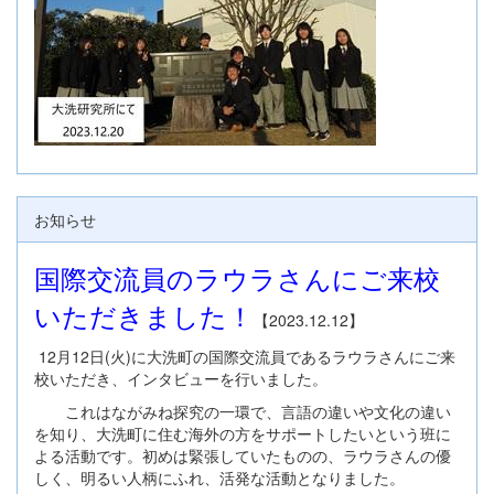
お知らせ
国際交流員のラウラさんにご来校
いただきました！
【2023.12.12】
12月12日(火)に大洗町の国際交流員であるラウラさんにご来
校いただき、インタビューを行いました。
これはながみね探究の一環で、言語の違いや文化の違い
を知り、大洗町に住む海外の方をサポートしたいという班に
よる活動です。初めは緊張していたものの、ラウラさんの優
しく、明るい人柄にふれ、活発な活動となりました。