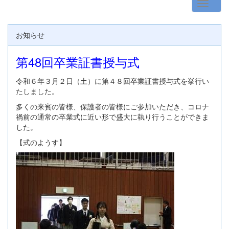
お知らせ
第48回卒業証書授与式
令和６年３月２日（土）に第４８回卒業証書授与式を挙行い
たしました。
多くの来賓の皆様、保護者の皆様にご参加いただき、コロナ
禍前の通常の卒業式に近い形で盛大に執り行うことができま
した。
【式のようす】