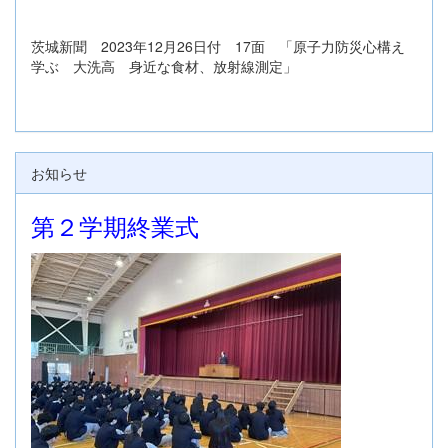
茨城新聞 2023年12月26日付 17面 「原子力防災心構え
学ぶ 大洗高 身近な食材、放射線測定」
お知らせ
第２学期終業式