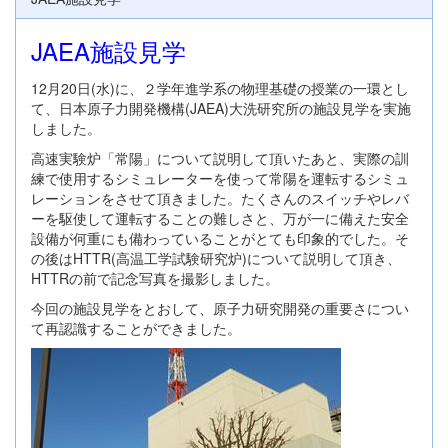
JAEA施設見学
12月20日(水)に、２学年進学系の物理基礎の授業の一環とし
て、日本原子力開発機構(JAEA)大洗研究所の施設見学を実施
しました。
高速実験炉「常陽」について説明して頂いたあと、実際の訓
練で使用するシミュレーターを使って常陽を運転するシミュ
レーションをさせて頂きました。たくさんのスイッチやレバ
ーを駆使して運転することの難しさと、万が一に備えた安全
設備が何重にも備わっていることがとても印象的でした。そ
の後はHTTR(高温工学試験研究炉)について説明して頂き、
HTTRの前で記念写真を撮影しました。
今回の施設見学をとおして、原子力研究開発の重要さについ
て再認識することができました。