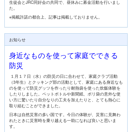
生徒会とJRC同好会の共同で、昼休みに募金活動を行いまし
た。
※掲載許諾の都合上、記事は掲載しておりません。
お知らせ
身近なものを使って家庭でできる
防災
１月１７日（水）の防災の日に合わせて、家庭クラブ活動
（3年生）とクッキング部の活動として、家庭にある身近なも
のを使って防災グッツを作ったり耐熱袋を使った炊飯体験を
したりしました。ペットボトルや新聞紙、ポリ袋の意外な使
い方に驚いたり自分なりの工夫を加えたりと、とても熱心に
取り組むことができました。
日本は自然災害の多い国です。今日の体験が、災害に見舞わ
れたときに災害時を乗り越える一助になれば良いと思いま
す。