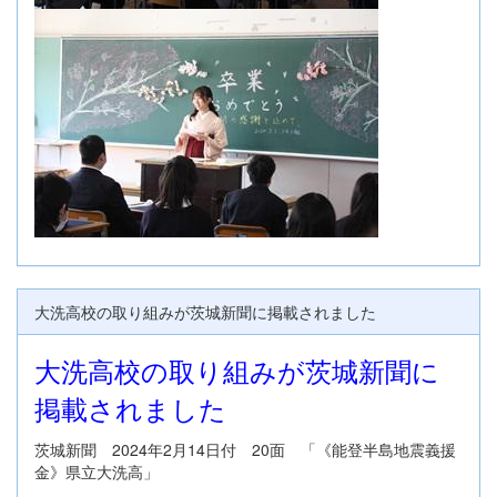
大洗高校の取り組みが茨城新聞に掲載されました
大洗高校の取り組みが茨城新聞に
掲載されました
茨城新聞 2024年2月14日付 20面 「《能登半島地震義援
金》県立大洗高」