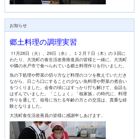
お知らせ
郷土料理の調理実習
11月28日（火）、29日（水）、１２月７日（木）の３回に
わたり、大洗町の食生活改善推進員の皆様と一緒に、大洗町
や隣の水戸市で食べられている郷土料理作りを行いました。
魚の下処理や野菜の切り方など料理のコツを教えていただき
ながら、日ごろ口にすることの少ない魚料理や野菜の煮合い
をつくりました。会食の頃にはすっかり打ち解けて、会話も
はずんでいました。「こしょく」「核家族」の時代に、料理
作りを通して、祖母に当たる年齢の方との交流は、貴重な経
験となりました。
大洗町食生活改善員の皆様に感謝申しあげます。