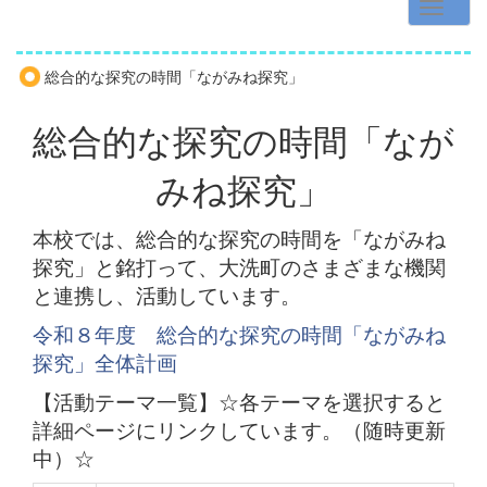
総合的な探究の時間「ながみね探究」
総合的な探究の時間「なが
みね探究」
本校では、総合的な探究の時間を「ながみね
探究」と銘打って、大洗町のさまざまな機関
と連携し、活動しています。
令和８年度 総合的な探究の時間「ながみね
探究」全体計画
【活動テーマ一覧】☆各テーマを選択すると
詳細ページにリンクしています。（随時更新
中）☆