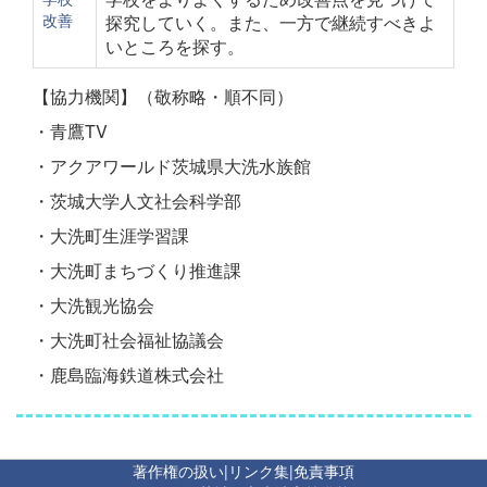
改善
探究していく。また、一方で継続すべきよ
いところを探す。
【協力機関】
（敬称略・順不同）
・青鷹TV
・アクアワールド茨城県大洗水族館
・茨城大学人文社会科学部
・大洗町生涯学習課
・大洗町まちづくり推進課
・大洗観光協会
・大洗町社会福祉協議会
・鹿島臨海鉄道株式会社
著作権の扱い
|
リンク集
|
免責事項